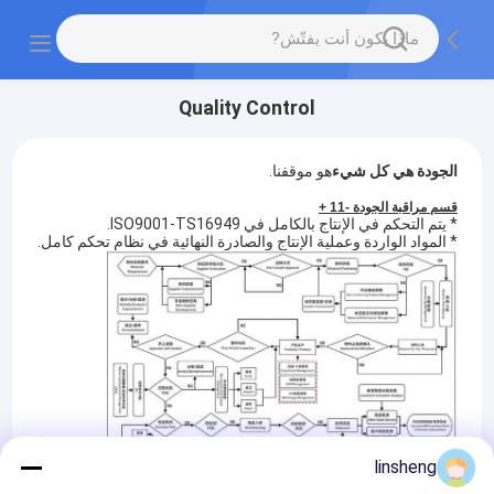
Quality Control
الجودة هي كل شيء
هو موقفنا.
قسم مراقبة الجودة -11 +
* يتم التحكم في الإنتاج بالكامل في ISO9001-TS16949.
* المواد الواردة وعملية الإنتاج والصادرة النهائية في نظام تحكم كامل.
linsheng