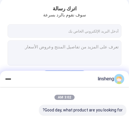
اترك رسالة
سوف نقوم بالرد بسرعة
استمر
linsheng
3:02 AM
فئاتنا
Good day, what product are you looking for?