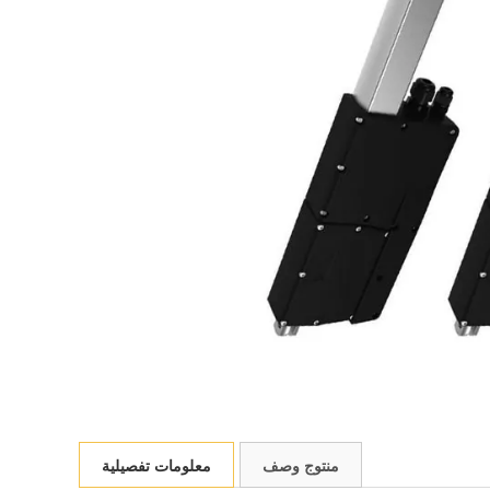
منتوج وصف
معلومات تفصيلية