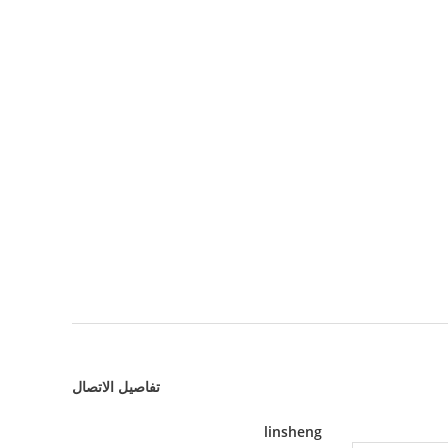
تفاصيل الاتصال
linsheng