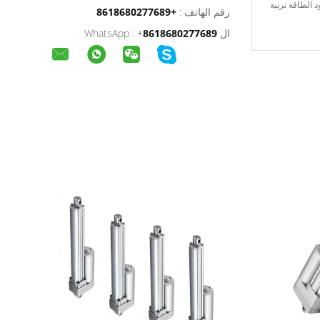
رقم الهاتف :
+8618680277689
ال WhatsApp :
8618680277689
+