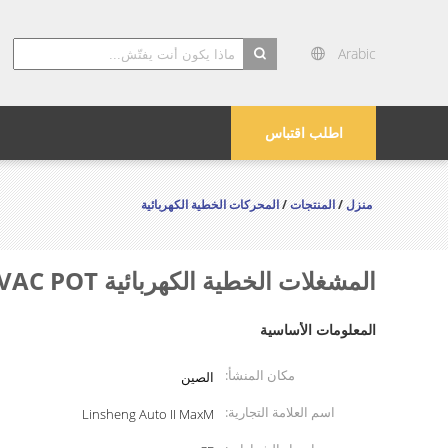
Arabic
search
اطلب اقتباس
منزل
/
المنتجات
/
المحركات الخطية الكهربائية
المشغلات الخطية الكهربائية 4000N 110-240VAC POT نظام تهوية مزود الطاقة تربية الماشية
المعلومات الأساسية
مكان المنشأ:
الصين
اسم العلامة التجارية:
Linsheng Auto II MaxM