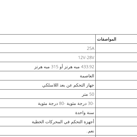
المواصفات
25A
12V-28V
433.92 ميه هرتز أو 315 ميه هرتز
العاصمة
جهاز التحكم عن بعد اللاسلكي
50 متر
-30 درجة مئوية -80 درجة مئوية
سنة واحدة
أجهزة التحكم في المحركات الخطية
نعم..