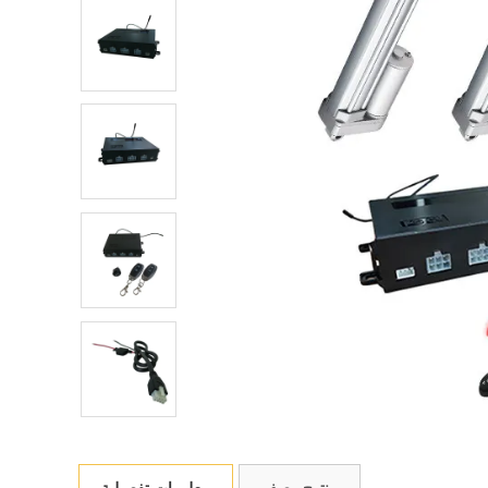
منتوج وصف
معلومات تفصيلية