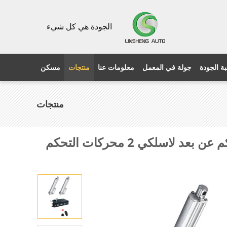
الجودة هي كل شيء
ة الجودة
جولة في المعمل
معلومات عنا
منتجات
مسكن
منتجات
24 فولت ~ 28 فولت التيار المباشر إمدادات الطاقة الصفرية محرك التحكم مربع التحكم عن بعد لاسلكي 2 محركات التحكم