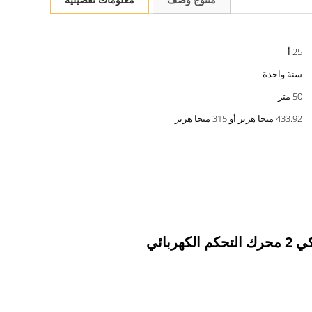
25 أ
سنة واحدة
50 متر
433.92 ميجا هرتز أو 315 ميجا هرتز