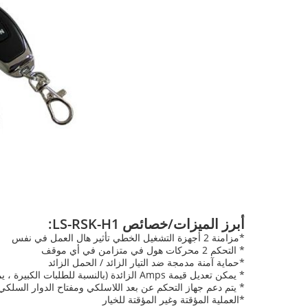
أبرز الميزات/خصائص LS-RSK-H1:
*مزامنة 2 أجهزة التشغيل الخطي تأثير هال العمل في نفس
* التحكم 2 محركات هول في متزامن في أي موقف
*حماية آمنة مدمجة ضد التيار الزائد / الحمل الزائد
* يمكن تعديل قيمة Amps الزائدة (بالنسبة للطلبات الكبيرة ، يمكن تخصيصها)
* يتم دعم جهاز التحكم عن بعد اللاسلكي ومفتاح الدوار السلكي
*العملية المؤقتة وغير المؤقتة للخيار