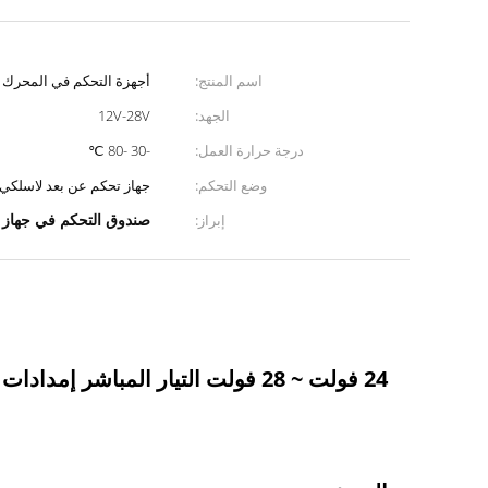
اسم المنتج:
أجهزة التحكم في المحرك
الجهد:
12V-28V
درجة حرارة العمل:
-30 -80 ℃
وضع التحكم:
جهاز تحكم عن بعد لاسلكي/
صندوق التحكم في جهاز التشغ
إبراز:
24 فولت ~ 28 فولت التيار المباشر إمدادات الطاقة الصفية محرك التحكم مربع التحكم عن بعد لاسلكي 2 محرك التحكم الكهربائي